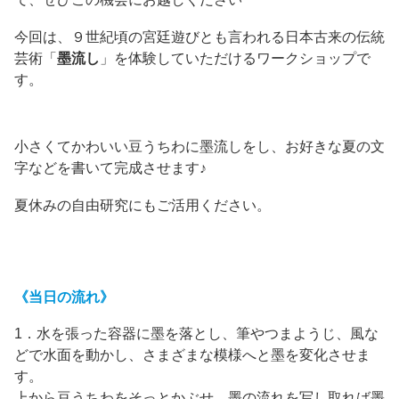
今回は、９世紀頃の宮廷遊びとも言われる日本古来の伝統
芸術「
墨流し
」を体験していただけるワークショップで
す。
小さくてかわいい豆うちわに墨流しをし、お好きな夏の文
字などを書いて完成させます♪
夏休みの自由研究にもご活用ください。
《当日の流れ》
1．水を張った容器に墨を落とし、筆やつまようじ、風な
どで水面を動かし、さまざまな模様へと墨を変化させま
す。
上から豆うちわをそっとかぶせ、墨の流れを写し取れば墨