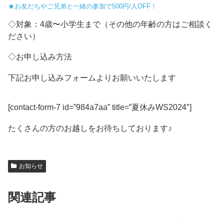
★お友だちやご兄弟と一緒の参加で500円/人OFF！
◇対象：4歳〜小学生まで（その他の年齢の方はご相談く
ださい）
◇お申し込み方法
下記お申し込みフォームよりお願いいたします
[contact-form-7 id=”984a7aa” title=”夏休みWS2024″]
たくさんの方のお越しをお待ちしております♪
お知らせ
関連記事