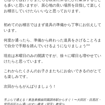
も多いと思いますが、居心地の良い場所を目指して楽しく
お稽古していけたらいいなと思っております。
初めてのお稽古ではまず道具の準備から丁寧にお伝えして
います。
何度か通ったら、準備から終わった道具をさげることろま
で自分で手順を踏んでいけるようになりましょう^^
現在は木曜日のみの開講ですが、徐々に曜日も増やせてい
けたらと思っています。
これからたくさんのお子さまたちにお会いできるのがとて
も楽しみです。
次回からもがんばりましょう！
手ぶらで通える！東急東横線田園調布駅からすぐ！〜大田区・目黒区・
世田谷区から通いやすい書道（習字）教室〜